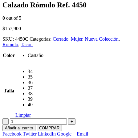
Calzado Rómulo Ref. 4450
0
out of 5
$
157,900
SKU:
4450C
Categorías:
Cerrado
,
Mujer
,
Nueva Colección
,
Romulo
,
Tacon
Color
Castaño
34
35
36
37
Talla
38
39
40
Limpiar
-
+
Añadir al carrito
COMPRAR
Facebook
Twitter
LinkedIn
Google +
Email