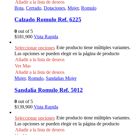
Añadir a la lista de deseos
Bota
,
Cerrado
,
Dotaciones
,
Mujer
,
Romulo
Calzado Romulo Ref. 6225
0
out of 5
$
181,900
Vista Rapida
Este producto tiene múltiples variantes.
Seleccionar opciones
Las opciones se pueden elegir en la página de producto
Añadir a la lista de deseos
Ver Mas
Añadir a la lista de deseos
Mujer
,
Romulo
,
Sandalias Mujer
Sandalia Romulo Ref. 5012
0
out of 5
$
139,900
Vista Rapida
Este producto tiene múltiples variantes.
Seleccionar opciones
Las opciones se pueden elegir en la página de producto
Añadir a la lista de deseos