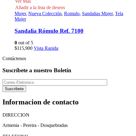
Ver Mas
Añadir a la lista de deseos
Mujer
,
Nueva Colección
,
Romulo
,
Sandalias Mujer
,
Tela
Mujer
Sandalia Rómulo Ref. 7100
0
out of 5
$
115,900
Vista Rapida
Contáctenos
Suscríbete a nuestro Boletín
Suscribete
Informacion de contacto
DIRECCION
Armenia - Pereira - Dosquebradas