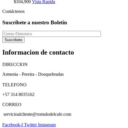
$
104,900
Vista Rapida
Contáctenos
Suscríbete a nuestro Boletín
Suscribete
Informacion de contacto
DIRECCION
Armenia - Pereira - Dosquebradas
TELEFONO
+57 314 8035162
CORREO
servicioalcliente@romulodelcafe.com
Facebook-f
Twitter
Instagram