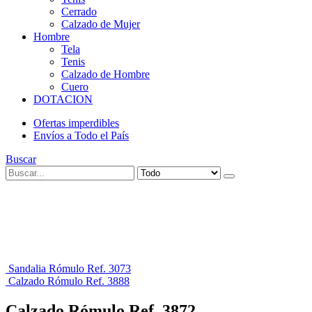
Cerrado
Calzado de Mujer
Hombre
Tela
Tenis
Calzado de Hombre
Cuero
DOTACION
Ofertas imperdibles
Envíos a Todo el País
Buscar
Sandalia Rómulo Ref. 3073
Calzado Rómulo Ref. 3888
Calzado Rómulo Ref. 3872