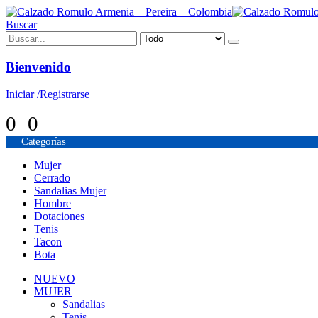
Buscar
Bienvenido
Iniciar /Registrarse
0
0
Categorías
Mujer
Cerrado
Sandalias Mujer
Hombre
Dotaciones
Tenis
Tacon
Bota
NUEVO
MUJER
Sandalias
Tenis