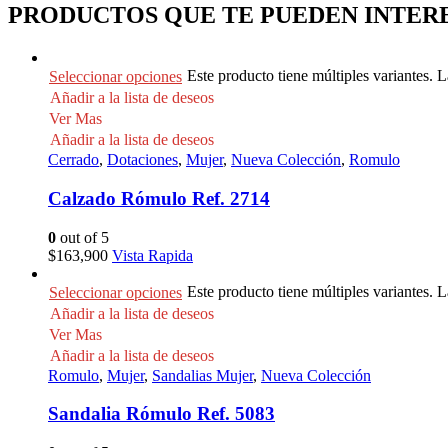
PRODUCTOS QUE TE PUEDEN INTER
Este producto tiene múltiples variantes. 
Seleccionar opciones
Añadir a la lista de deseos
Ver Mas
Añadir a la lista de deseos
Cerrado
,
Dotaciones
,
Mujer
,
Nueva Colección
,
Romulo
Calzado Rómulo Ref. 2714
0
out of 5
$
163,900
Vista Rapida
Este producto tiene múltiples variantes. 
Seleccionar opciones
Añadir a la lista de deseos
Ver Mas
Añadir a la lista de deseos
Romulo
,
Mujer
,
Sandalias Mujer
,
Nueva Colección
Sandalia Rómulo Ref. 5083