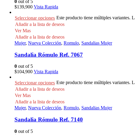
0
out of 5
$
139,900
Vista Rapida
Este producto tiene múltiples variantes. 
Seleccionar opciones
Añadir a la lista de deseos
Ver Mas
Añadir a la lista de deseos
Mujer
,
Nueva Colección
,
Romulo
,
Sandalias Mujer
Sandalia Rómulo Ref. 7067
0
out of 5
$
104,900
Vista Rapida
Este producto tiene múltiples variantes. 
Seleccionar opciones
Añadir a la lista de deseos
Ver Mas
Añadir a la lista de deseos
Mujer
,
Nueva Colección
,
Romulo
,
Sandalias Mujer
Sandalia Rómulo Ref. 7140
0
out of 5