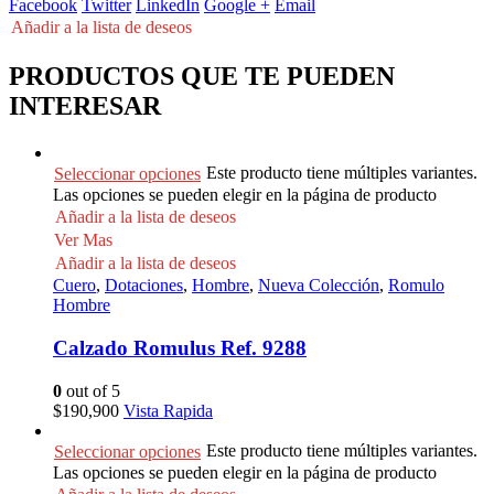
Facebook
Twitter
LinkedIn
Google +
Email
Añadir a la lista de deseos
PRODUCTOS QUE TE PUEDEN
INTERESAR
Este producto tiene múltiples variantes.
Seleccionar opciones
Las opciones se pueden elegir en la página de producto
Añadir a la lista de deseos
Ver Mas
Añadir a la lista de deseos
Cuero
,
Dotaciones
,
Hombre
,
Nueva Colección
,
Romulo
Hombre
Calzado Romulus Ref. 9288
0
out of 5
$
190,900
Vista Rapida
Este producto tiene múltiples variantes.
Seleccionar opciones
Las opciones se pueden elegir en la página de producto