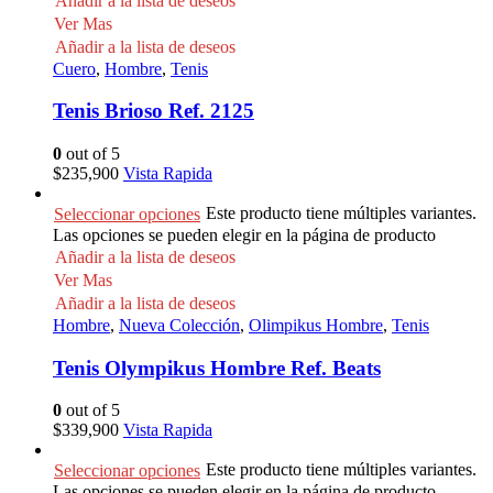
Añadir a la lista de deseos
Ver Mas
Añadir a la lista de deseos
Cuero
,
Hombre
,
Tenis
Tenis Brioso Ref. 2125
0
out of 5
$
235,900
Vista Rapida
Este producto tiene múltiples variantes.
Seleccionar opciones
Las opciones se pueden elegir en la página de producto
Añadir a la lista de deseos
Ver Mas
Añadir a la lista de deseos
Hombre
,
Nueva Colección
,
Olimpikus Hombre
,
Tenis
Tenis Olympikus Hombre Ref. Beats
0
out of 5
$
339,900
Vista Rapida
Este producto tiene múltiples variantes.
Seleccionar opciones
Las opciones se pueden elegir en la página de producto