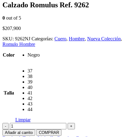
Calzado Romulus Ref. 9262
0
out of 5
$
207,900
SKU:
9262NJ
Categorías:
Cuero
,
Hombre
,
Nueva Colección
,
Romulo Hombre
Color
Negro
37
38
39
40
Talla
41
42
43
44
Limpiar
-
+
Añadir al carrito
COMPRAR