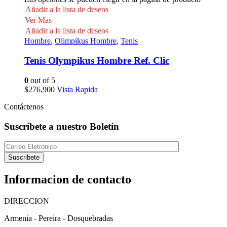
Añadir a la lista de deseos
Ver Mas
Añadir a la lista de deseos
Hombre
,
Olimpikus Hombre
,
Tenis
Tenis Olympikus Hombre Ref. Clic
0
out of 5
$
276,900
Vista Rapida
Contáctenos
Suscríbete a nuestro Boletín
Suscribete
Informacion de contacto
DIRECCION
Armenia - Pereira - Dosquebradas